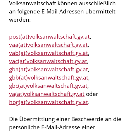
Volksanwaltschaft können ausschließlich
an folgende E-Mail-Adressen übermittelt
werden:
post(at)volksanwaltschaft.gv.at
,
vaa(at)volksanwaltschaft.gv.at
,
vab(at)volksanwaltschaft.gv.at
,
vac(at)volksanwaltschaft.gv.at
,
gba(at)volksanwaltschaft.gv.at
,
gbb(at)volksanwaltschaft.gv.at
,
gbc(at)volksanwaltschaft.gv.at
,
va(at)volksanwaltschaft.gv.at
oder
hog(at)volksanwaltschaft.gv.at
.
Die Übermittlung einer Beschwerde an die
persönliche E-Mail-Adresse einer