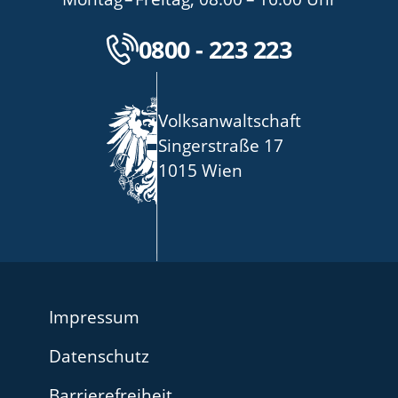
Kostenlose Servicenu
0800 - 223 223
Volksanwaltschaft
Singerstraße 17
1015 Wien
Impressum
Datenschutz
Barrierefreiheit