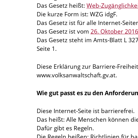
Das Gesetz heißt:
Web-Zugänglichkei
Die kurze Form ist: WZG idgF.
Das Gesetz ist für alle Internet-Seit
Das Gesetz ist vom
26. Oktober 201
Das Gesetz steht im Amts-Blatt L 3
Seite 1.
Diese Erklärung zur Barriere-Freiheit 
www.volksanwaltschaft.gv.at.
Wie gut passt es zu den Anforderu
Diese Internet-Seite ist barrierefrei.
Das heißt: Alle Menschen können die
Dafür gibt es Regeln.
Die Regeln heißen: Richtlinien für ba