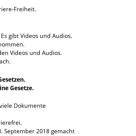
iere-Freiheit.
 Es gibt Videos und Audios.
genommen.
den Videos und Audios.
ach.
 Gesetzen.
eine Gesetze.
e viele Dokumente
erefrei.
. September 2018 gemacht