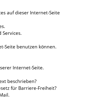
s auf dieser Internet-Seite
es.
Services.
et-Seite benutzen können.
serer Internet-Seite.
ext beschrieben?
etz für Barriere-Freiheit?
Mail.