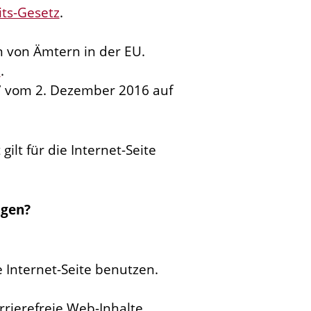
ts-Gesetz
.
en von Ämtern in der EU.
6
.
27 vom 2. Dezember 2016 auf
gilt für die Internet-Seite
ngen?
 Internet-Seite benutzen.
rrierefreie Web-Inhalte.