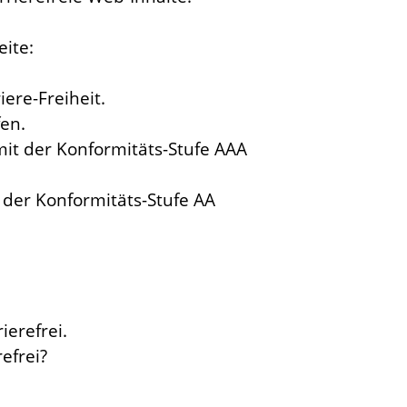
eite:
ere-Freiheit.
fen.
mit der Konformitäts-Stufe AAA
t der Konformitäts-Stufe AA
ierefrei.
efrei?