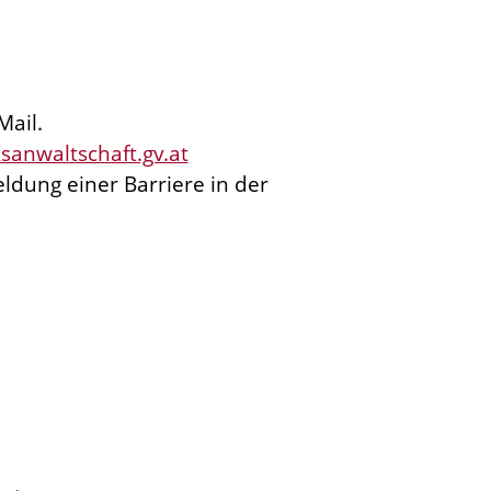
Mail.
ksanwaltschaft.gv.at
eldung einer Barriere in der