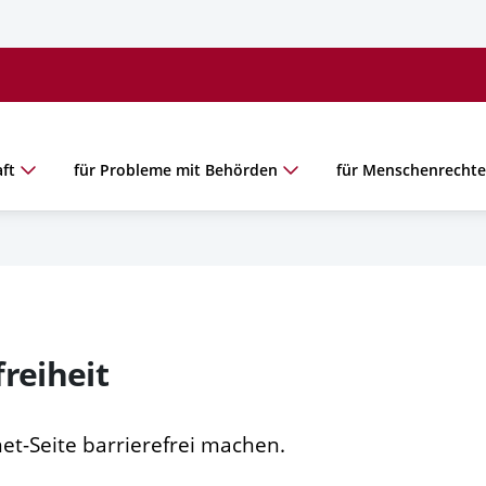
ft
für Probleme mit Behörden
für Menschenrecht
reiheit
net-Seite barrierefrei machen.