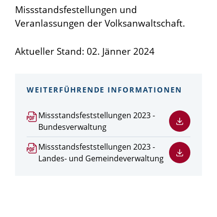
Missstandsfestellungen und
Veranlassungen der Volksanwaltschaft.
Aktueller Stand: 02. Jänner 2024
WEITERFÜHRENDE INFORMATIONEN
PDF
Missstandsfeststellungen 2023 -
Datei
Bundesverwaltung
herunterladen
PDF
Missstandsfeststellungen 2023 -
Datei
Landes- und Gemeindeverwaltung
herunterladen