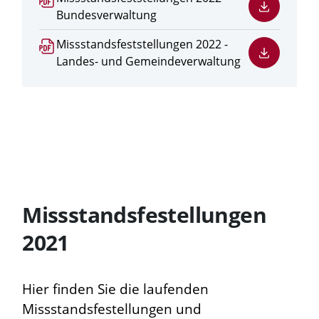
Datei
Bundesverwaltung
herunterladen
PDF
Missstandsfeststellungen 2022 -
Datei
Landes- und Gemeindeverwaltung
herunterladen
Missstandsfestellungen
2021
Hier finden Sie die laufenden
Missstandsfestellungen und