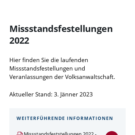
Missstandsfestellungen
2022
Hier finden Sie die laufenden
Missstandsfestellungen und
Veranlassungen der Volksanwaltschaft.
Aktueller Stand: 3. Jänner 2023
WEITERFÜHRENDE INFORMATIONEN
PDF
Missstandsfeststellungen 2022 -