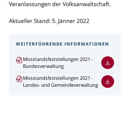
Veranlassungen der Volksanwaltschaft.
Aktueller Stand: 5. Jänner 2022
WEITERFÜHRENDE INFORMATIONEN
PDF
Missstandsfeststellungen 2021 -
Datei
Bundesverwaltung
herunterladen
PDF
Missstandsfeststellungen 2021 -
Datei
Landes- und Gemeindeverwaltung
herunterladen