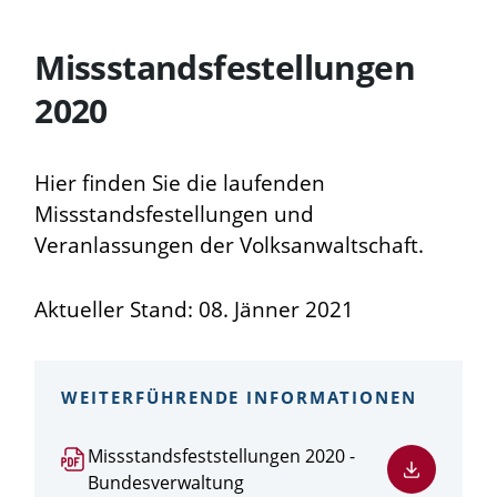
Missstandsfestellungen
2020
Hier finden Sie die laufenden
Missstandsfestellungen und
Veranlassungen der Volksanwaltschaft.
Aktueller Stand: 08. Jänner 2021
WEITERFÜHRENDE INFORMATIONEN
PDF
Missstandsfeststellungen 2020 -
Datei
Bundesverwaltung
herunterladen