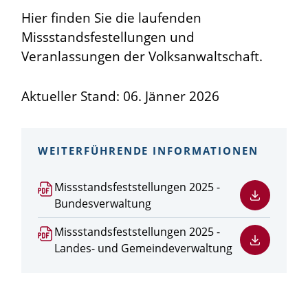
Hier finden Sie die laufenden
Missstandsfestellungen und
Veranlassungen der Volksanwaltschaft.
Aktueller Stand: 06. Jänner 2026
WEITERFÜHRENDE INFORMATIONEN
PDF
Missstandsfeststellungen 2025 -
Datei
Bundesverwaltung
herunterladen
PDF
Missstandsfeststellungen 2025 -
Datei
Landes- und Gemeindeverwaltung
herunterladen