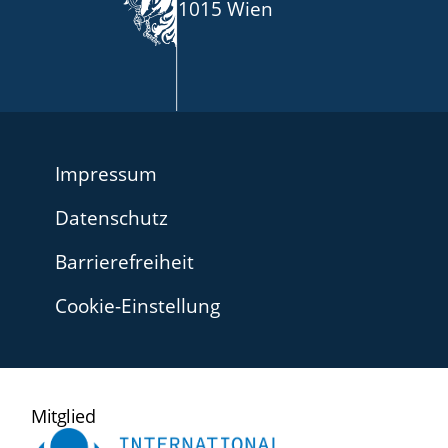
1015 Wien
Impressum
Datenschutz
Barrierefreiheit
Cookie-Einstellung
International
Mitglied
Ombudsman