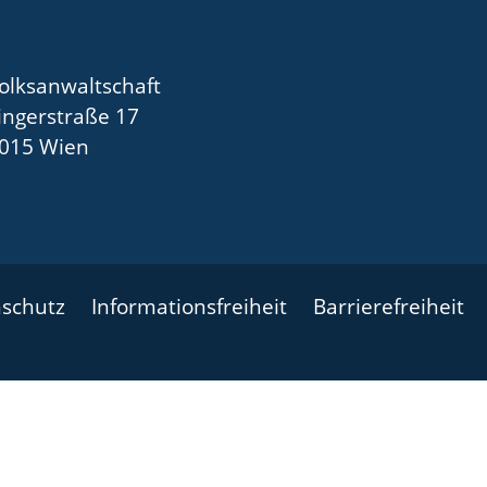
olksanwaltschaft
ingerstraße 17
015 Wien
schutz
Informationsfreiheit
Barrierefreiheit