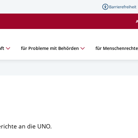
Barrierefreiheit
ft
für Probleme mit Behörden
für Menschenrecht
erichte an die UNO.