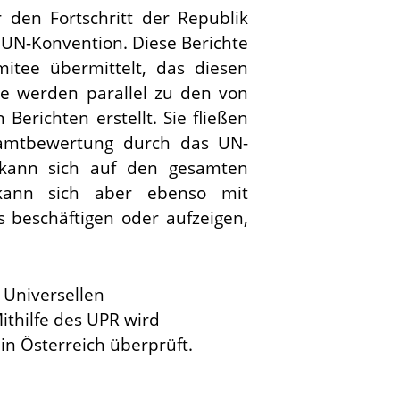
 den Fortschritt der Republik
 UN-Konvention. Diese Berichte
itee übermittelt, das diesen
te werden parallel zu den von
Berichten erstellt. Sie fließen
amtbewertung durch das UN-
t kann sich auf den gesamten
 kann sich aber ebenso mit
s beschäftigen oder aufzeigen,
 Universellen
thilfe des UPR wird
n Österreich überprüft.