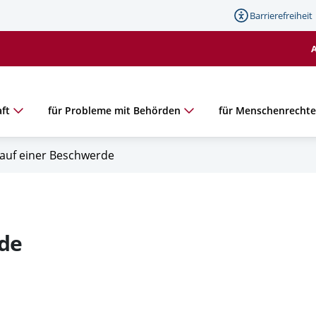
Barrierefreiheit
ft
für Probleme mit Behörden
für Menschenrecht
auf einer Beschwerde
rde