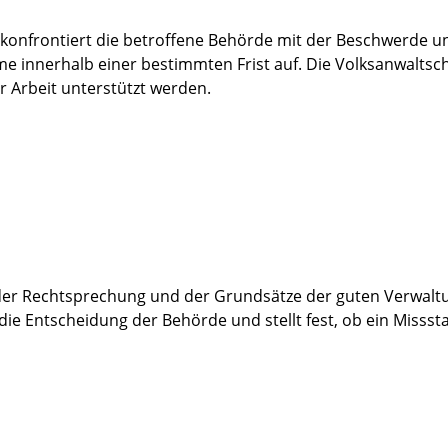
 konfrontiert die betroffene Behörde mit der Beschwerde u
me innerhalb einer bestimmten Frist auf. Die Volksanwaltsc
r Arbeit unterstützt werden.
der Rechtsprechung und der Grundsätze der guten Verwalt
die Entscheidung der Behörde und stellt fest, ob ein Missst