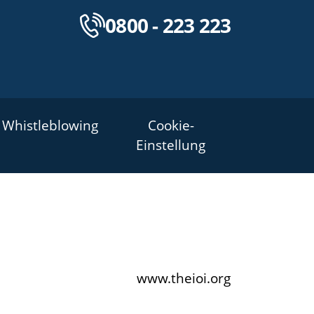
Kostenlose Servicenu
0800 - 223 223
Whistleblowing
Cookie-
Einstellung
www.theioi.org