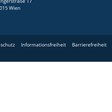
ingerstraße 17
015 Wien
schutz
Informationsfreiheit
Barrierefreiheit