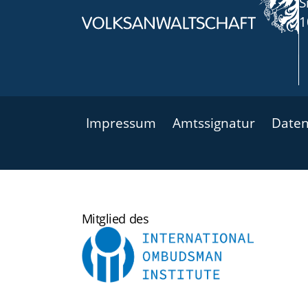
S
1
Impressum
Amtssignatur
Daten
International
Mitglied des
Ombudsman
Institute