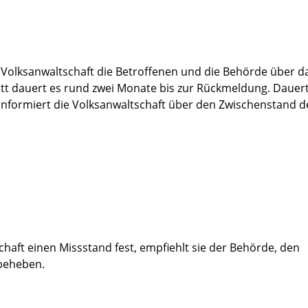
 Volksanwaltschaft die Betroffenen und die Behörde über d
itt dauert es rund zwei Monate bis zur Rückmeldung. Dauer
 informiert die Volksanwaltschaft über den Zwischenstand d
schaft einen Missstand fest, empfiehlt sie der Behörde, den
 beheben.