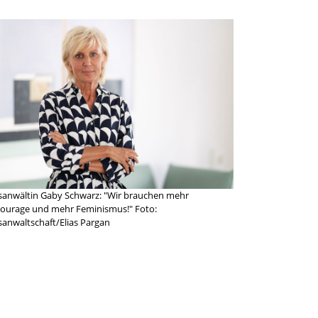
sanwältin Gaby Schwarz: "Wir brauchen mehr
lcourage und mehr Feminismus!" Foto:
sanwaltschaft/Elias Pargan