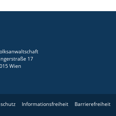
olksanwaltschaft
ingerstraße 17
015 Wien
schutz
Informationsfreiheit
Barrierefreiheit