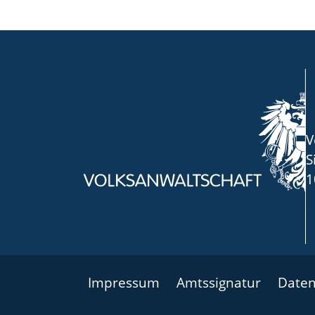
V
S
1
Impressum
Amtssignatur
Daten