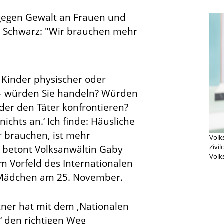
 gegen Gewalt an Frauen und
 Schwarz: "Wir brauchen mehr
"
Kinder physischer oder
 – würden Sie handeln? Würden
oder den Täter konfrontieren?
nichts an.‘ Ich finde: Häusliche
r brauchen, ist mehr
Volk
Zivi
 betont Volksanwältin Gaby
Volk
 Vorfeld des Internationalen
 Mädchen am 25. November.
tner hat mit dem ‚Nationalen
‘ den richtigen Weg