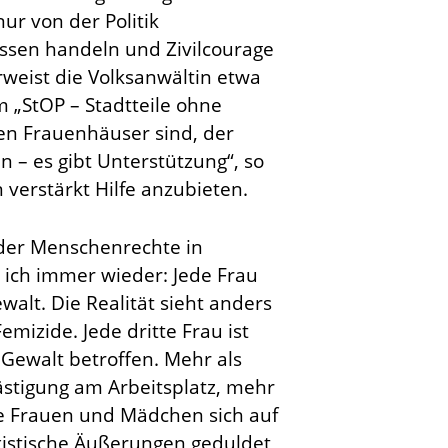
nur von der Politik
ssen handeln und Zivilcourage
weist die Volksanwältin etwa
„StOP – Stadtteile ohne
en Frauenhäuser sind, der
 – es gibt Unterstützung“, so
 verstärkt Hilfe anzubieten.
 der Menschenrechte in
e ich immer wieder: Jede Frau
alt. Die Realität sieht anders
emizide. Jede dritte Frau ist
 Gewalt betroffen. Mehr als
lästigung am Arbeitsplatz, mehr
nge Frauen und Mädchen sich auf
istische Äußerungen geduldet