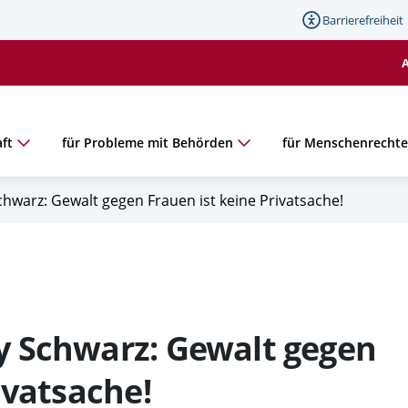
Barrierefreiheit
ft
für Probleme mit Behörden
für Menschenrecht
hwarz: Gewalt gegen Frauen ist keine Privatsache!
y Schwarz: Gewalt gegen
ivatsache!