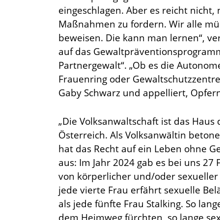
eingeschlagen. Aber es reicht nicht, 
Maßnahmen zu fordern. Wir alle mü
beweisen. Die kann man lernen“, ver
auf das Gewaltpräventionsprogramm 
Partnergewalt“. „Ob es die Autonom
Frauenring oder Gewaltschutzzentren
Gaby Schwarz und appelliert, Opfern
„Die Volksanwaltschaft ist das Haus
Österreich. Als Volksanwältin beton
hat das Recht auf ein Leben ohne Gew
aus: Im Jahr 2024 gab es bei uns 27 F
von körperlicher und/oder sexueller
jede vierte Frau erfährt sexuelle Be
als jede fünfte Frau Stalking. So la
dem Heimweg fürchten, so lange sex