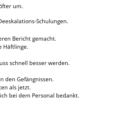
öfter um.
eeskalations-Schulungen.
eren Bericht gemacht.
 Häftlinge.
uss schnell besser werden.
 in den Gefängnissen.
n als jetzt.
ich bei dem Personal bedankt.