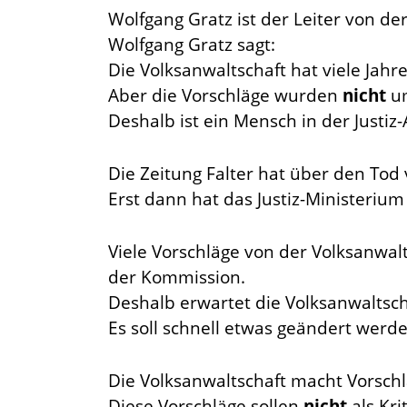
Wolfgang Gratz ist der Leiter von d
Wolfgang Gratz sagt:
Die Volksanwaltschaft hat viele Jahr
Aber die Vorschläge wurden
nicht
um
Deshalb ist ein Mensch in der Justiz
Die Zeitung Falter hat über den To
Erst dann hat das Justiz-Ministeriu
Viele Vorschläge von der Volksanwal
der Kommission.
Deshalb erwartet die Volksanwaltsch
Es soll schnell etwas geändert werde
Die Volksanwaltschaft macht Vorsch
Diese Vorschläge sollen
nicht
als Kri