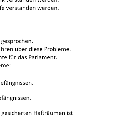
ilfe verstanden werden.
 gesprochen.
Jahren über diese Probleme.
hte für das Parlament.
eme:
Gefängnissen.
Gefängnissen.
 gesicherten Hafträumen ist