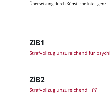
Übersetzung durch Künstliche Intelligenz
ZiB1
Strafvollzug unzureichend für psychi
ZiB2
Strafvollzug unzureichend