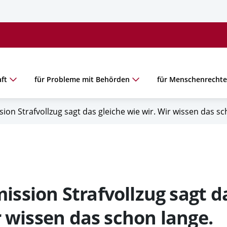
ft
für Probleme mit Behörden
für Menschenrecht
on Strafvollzug sagt das gleiche wie wir. Wir wissen das sc
ssion Strafvollzug sagt d
r wissen das schon lange.