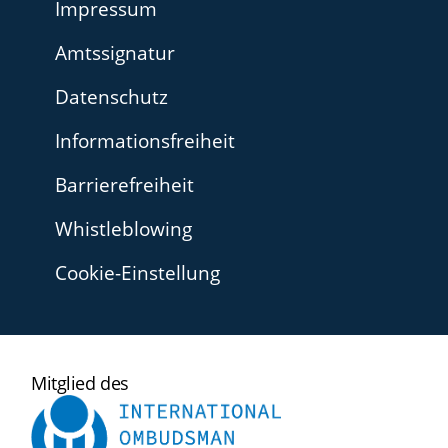
Impressum
Amtssignatur
Datenschutz
Informationsfreiheit
Barrierefreiheit
Whistleblowing
Cookie-Einstellung
International
Mitglied des
Ombudsman
Institute