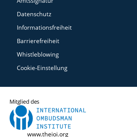
Amtssignatur
Datenschutz
Informationsfreiheit
Barrierefreiheit
Whistleblowing
Cookie-Einstellung
International
Mitglied des
Ombudsman
Institute
www.theioi.org