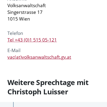
Volksanwaltschaft
Singerstrasse 17
1015 Wien
Telefon
Tel +43 (0)1 515 05-121
E-Mail
vac(at)volksanwaltschaft.gv.at
Weitere Sprechtage mit
Christoph Luisser
Vergangene
Zukünftige