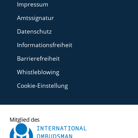
Impressum
Amtssignatur
Datenschutz
Informationsfreiheit
Barrierefreiheit
Whistleblowing
Cookie-Einstellung
International
Mitglied des
Ombudsman
Institute