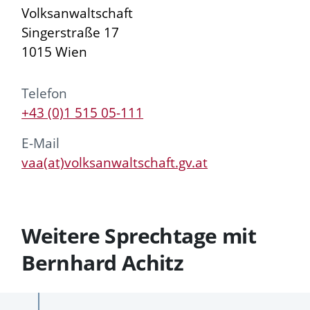
Volksanwaltschaft
Singerstraße 17
1015 Wien
Telefon
+43 (0)1 515 05-111
E-Mail
vaa(at)volksanwaltschaft.gv.at
Weitere Sprechtage mit
Bernhard Achitz
Vergangene
Zukünftige