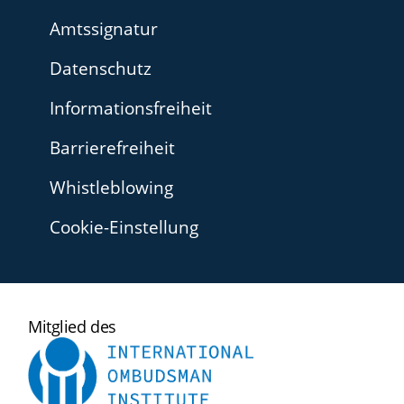
Amtssignatur
Datenschutz
Informationsfreiheit
Barrierefreiheit
Whistleblowing
Cookie-Einstellung
International
Mitglied des
Ombudsman
Institute