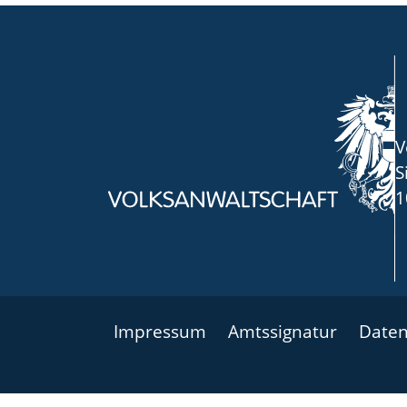
V
S
1
Impressum
Amtssignatur
Daten