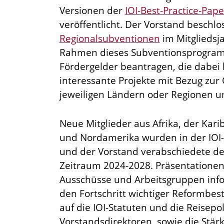
Versionen der
IOI-Best-Practice-Pape
veröffentlicht. Der Vorstand beschl
Regionalsubventionen
im Mitgliedsj
Rahmen dieses Subventionsprogram
Fördergelder beantragen, die dabei 
interessante Projekte mit Bezug zur
jeweiligen Ländern oder Regionen 
Neue Mitglieder aus Afrika, der Kar
und Nordamerika wurden in der IOI
und der Vorstand verabschiedete den
Zeitraum 2024-2028. Präsentatione
Ausschüsse und Arbeitsgruppen inf
den Fortschritt wichtiger Reformbes
auf die IOI-Statuten und die Reisepoli
Vorstandsdirektoren, sowie die Stär