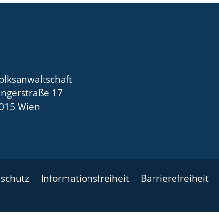
olksanwaltschaft
ingerstraße 17
015 Wien
schutz
Informationsfreiheit
Barrierefreiheit