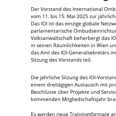
Der Vorstand des International Ombud
vom 11. bis 15. Mai 2025 zur jährlic
Das IOI ist das einzige globale Netz
parlamentarische Ombudseinrichtun
Volksanwaltschaft beherbergt das IO
in seinen Räumlichkeiten in Wien un
das Amt des IOI-Generalsekretärs i
Sitzung des Vorstands teil.
Die jährliche Sitzung des IOI-Vorsta
einem dreitägigen Austausch mit pro
Beschlüsse über Projekte und Service
kommenden Mitgliedschaftsjahr bra
Es werden neue Trainingsformate an