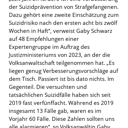
der Suizidprävention von Strafgefangenen.
Dazu gehört eine zweite Einschätzung zum
Suizidrisiko nach den ersten acht bis zwölf
Wochen in Haft“, verweist Gaby Schwarz
auf 48 Empfehlungen einer
Expertengruppe im Auftrag des
Justizministeriums von 2023, an der die
Volksanwaltschaft teilgenommen hat. „Es
liegen genug Verbesserungsvorschläge auf
dem Tisch. Passiert ist bis dato nichts. Im
Gegenteil. Die versuchten und
tatsächlichen Suizidfälle haben sich seit
2019 fast verfünffacht. Während es 2019
insgesamt 13 Fälle gab, waren es im
Vorjahr 60 Fälle. Diese Zahlen sollten uns
alle alarmieren“, so Volksanwältin Gaby