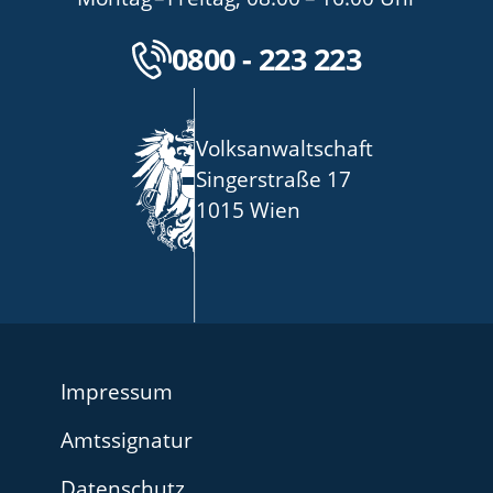
Kostenlose Servicenu
0800 - 223 223
Volksanwaltschaft
Singerstraße 17
1015 Wien
Impressum
Amtssignatur
Datenschutz