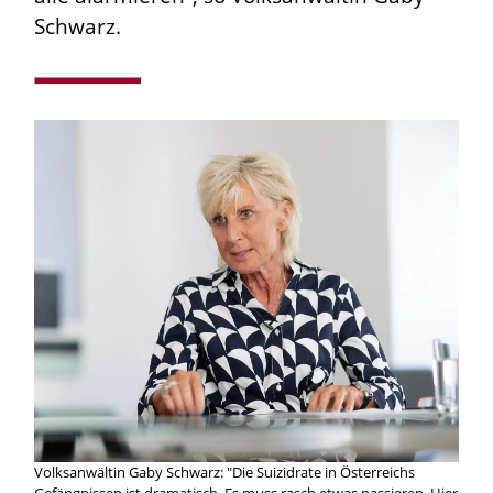
Schwarz.
Volksanwältin Gaby Schwarz: "Die Suizidrate in Österreichs
Gefängnissen ist dramatisch. Es muss rasch etwas passieren. Hier