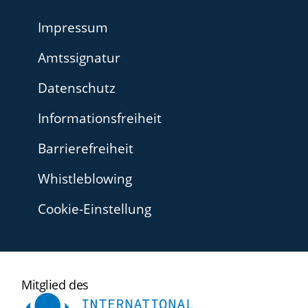
Impressum
Amtssignatur
Datenschutz
Informationsfreiheit
Barrierefreiheit
Whistleblowing
Cookie-Einstellung
International
Mitglied des
Ombudsman