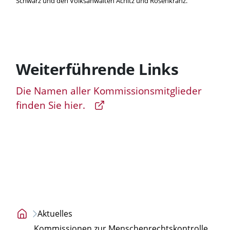
Schwarz und den Volksanwälten Achitz und Rosenkranz.
Weiterführende Links
Die Namen aller Kommissionsmitglieder
finden Sie hier.
Aktuelles
Startseite
Kommissionen zur Menschenrechtskontrolle