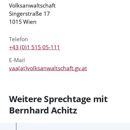
Volksanwaltschaft
Singerstraße 17
1015 Wien
Telefon
+43 (0)1 515 05-111
E-Mail
vaa(at)volksanwaltschaft.gv.at
Weitere Sprechtage mit
Bernhard Achitz
Vergangene
Zukünftige