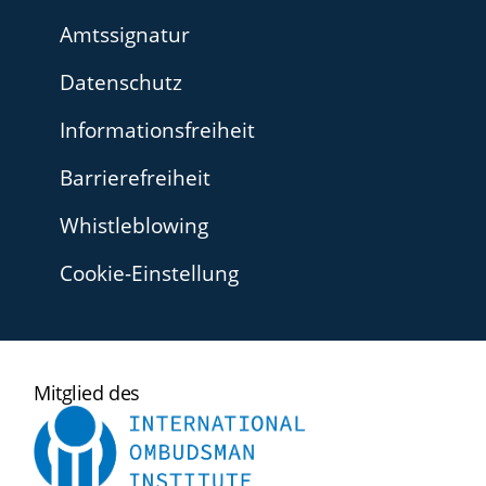
Amtssignatur
Datenschutz
Informationsfreiheit
Barrierefreiheit
Whistleblowing
Cookie-Einstellung
International
Mitglied des
Ombudsman
Institute