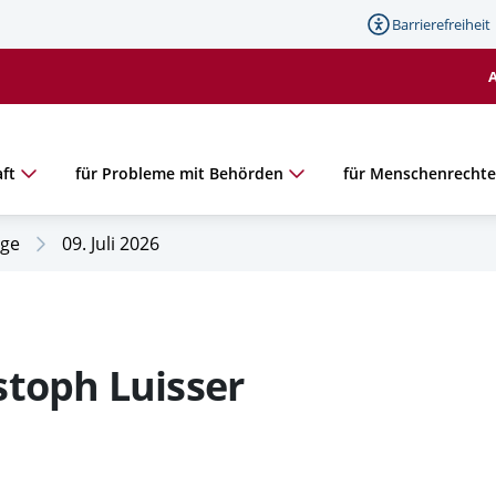
Barrierefreiheit
ft
für Probleme mit Behörden
für Menschenrecht
age
09. Juli 2026
stoph Luisser