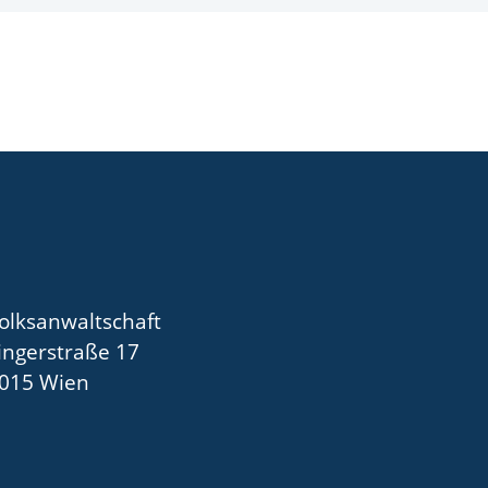
olksanwaltschaft
ingerstraße 17
015 Wien